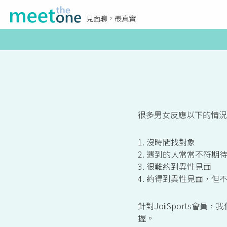
見面聊，最真實
很多男女反應以下的情況
1. 沒時間找對象
2. 遇到的人常常不符期
3. 很難約到異性見面
4. 約得到異性見面，但
針對JoiiSports
握。