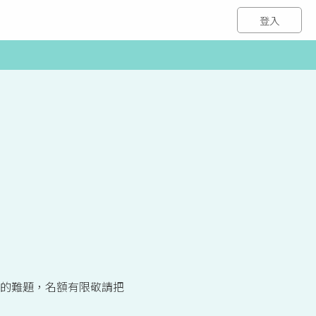
登入
身」的難題，名額有限敬請把