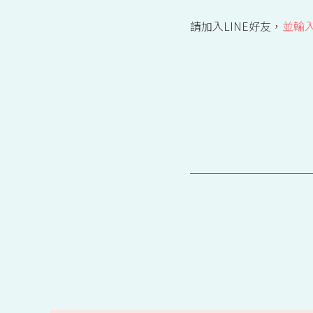
請加入LINE好友，
並輸