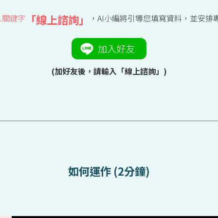
「線上諮詢」
入關鍵字
，AI小編將引導您填寫資料，並安排
加入好友
(加好友後，請輸入「線上諮詢」)
如何運作 (2分鐘)