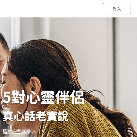
登入
5對心靈伴侶
真心話老實說
播放完整版影片