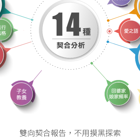
PD
PD
PD
PD
PD
PD
PD
PD
PD
PD
雙向契合報告，不用摸黑探索