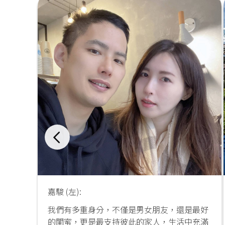
嘉駿 (左):
我們有多重身分，不僅是男女朋友，還是最好
的閨蜜，更是最支持彼此的家人，生活中充滿