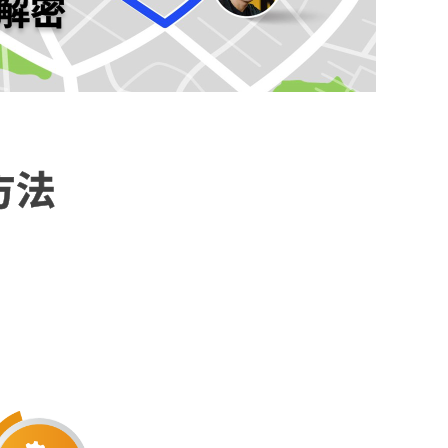
解密
方法