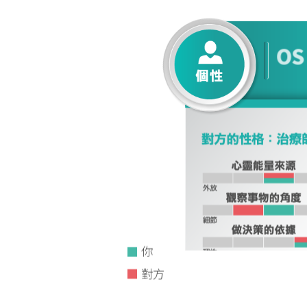
OS
OS
0
1
1
2
2
3
3
4
4
0
5
1
OS
你
對方