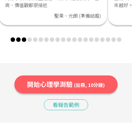
商、價值觀都很接近
來越好
聖果、元朗 (準備結婚)
開始心理學測驗
(註冊, 10分鐘)
看報告範例