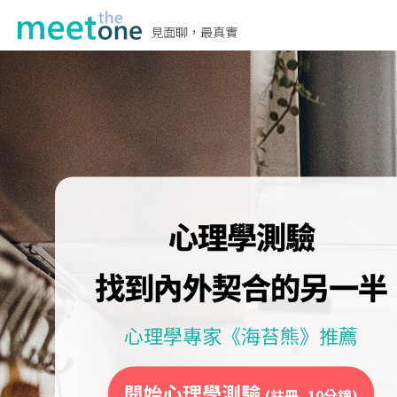
見面聊，最真實
心理學測驗
找到內外契合的另一半
心理學專家《海苔熊》推薦
開始心理學測驗
(註冊, 10分鐘)