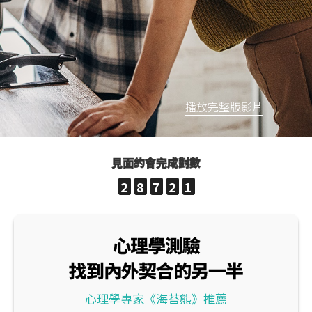
播放完整版影片
見面約會完成對數
2
8
7
2
1
心理學測驗
找到內外契合的另一半
心理學專家《海苔熊》推薦