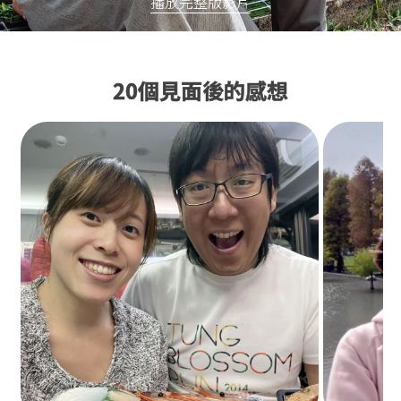
播放完整版影片
20個見面後的感想