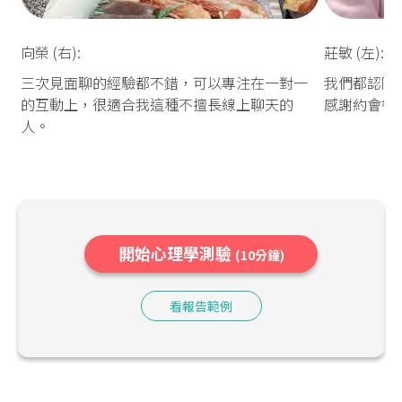
向榮 (右):
莊敏 (左):
三次見面聊的經驗都不錯，可以專注在一對一
我們都認同
的互動上，很適合我這種不擅長線上聊天的
感謝約會餐
人。
開始心理學測驗
(10分鐘)
看報告範例