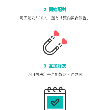
2. 開始配對
每天配對5-10人，
還有「雙向契合報告」
3. 互加好友
24H內決定是否
加好友、約見面