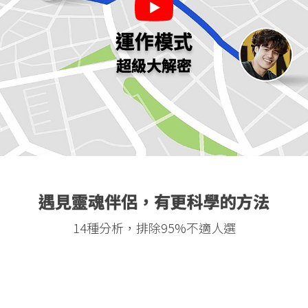
運作模式
超級大解密
遇見靈魂伴侶，有更科學的方法
14種分析，排除95%不適人選