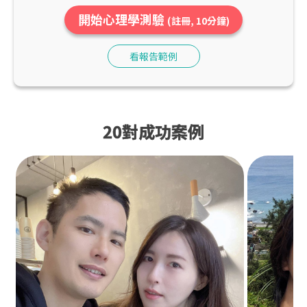
開始心理學測驗
(註冊, 10分鐘)
看報告範例
20對成功案例