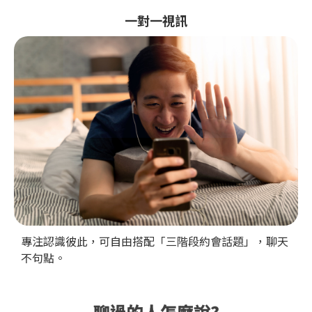
一對一視訊
專注認識彼此，可自由搭配「三階段約會話題」，聊天
不句點。
聊過的人怎麼說?