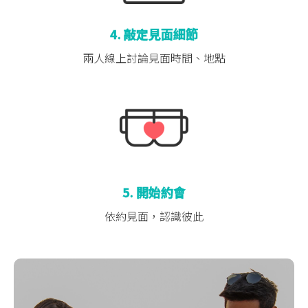
4. 敲定見面細節
兩人線上討論
見面時間、地點
5. 開始約會
依約見面，認識彼此