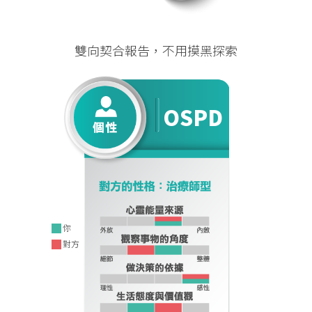
OSPD
OSPD
雙向契合報告，不用摸黑探索
OSPD
OSPD
你
對方