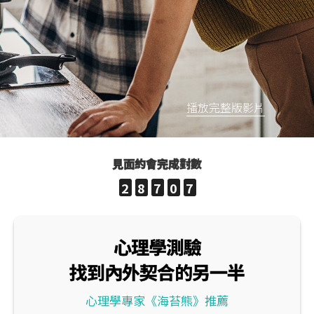
播放完整版影片
見面約會完成對數
2
8
7
0
7
心理學測驗
找到內外契合的另一半
心理學專家《海苔熊》推薦