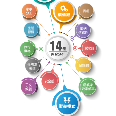
OSPD
OSPD
OSPD
OSPD
OSPD
OSPD
OSPD
OSPD
OSPD
OSPD