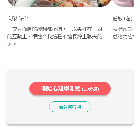
向榮 (右):
莊敏 (左):
三次見面聊的經驗都不錯，可以專注在一對一
我們都認同
的互動上，很適合我這種不擅長線上聊天的
感謝約會餐
人。
開始心理學測驗
(10分鐘)
看報告範例