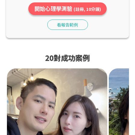
開始心理學測驗
(註冊, 10分鐘)
看報告範例
20對成功案例