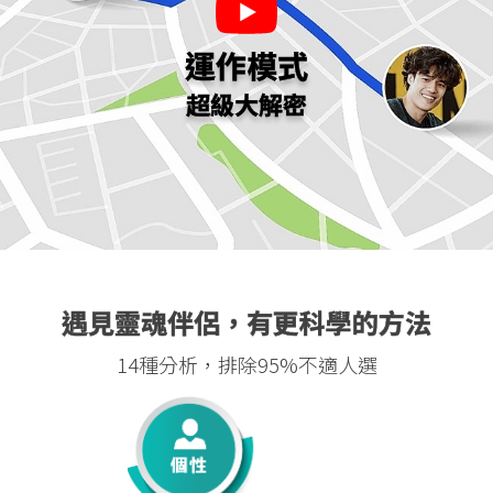
運作模式
超級大解密
遇見靈魂伴侶，有更科學的方法
14種分析，排除95%不適人選