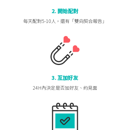
2. 開始配對
每天配對5-10人，
還有「雙向契合報告」
3. 互加好友
24H內決定是否
加好友、約見面