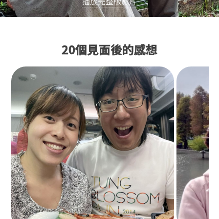
播放完整版影片
20個見面後的感想