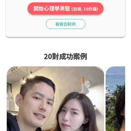
開始心理學測驗
(註冊, 10分鐘)
看報告範例
20對成功案例