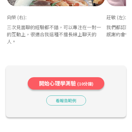
向榮 (右):
莊敏 (左):
三次見面聊的經驗都不錯，可以專注在一對一
我們都認同
的互動上，很適合我這種不擅長線上聊天的
感謝約會餐
人。
開始心理學測驗
(10分鐘)
看報告範例