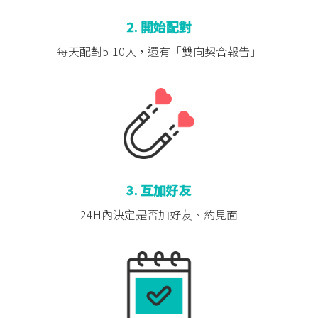
2. 開始配對
每天配對5-10人，
還有「雙向契合報告」
3. 互加好友
24H內決定是否
加好友、約見面