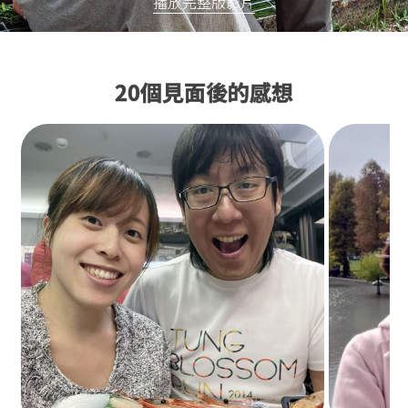
播放完整版影片
20個見面後的感想