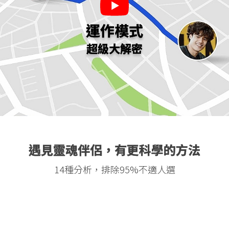
運作模式
超級大解密
遇見靈魂伴侶，有更科學的方法
14種分析，排除95%不適人選