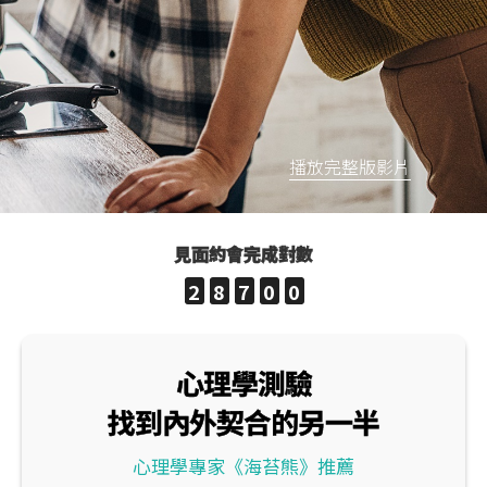
播放完整版影片
見面約會完成對數
2
8
7
0
0
心理學測驗
找到內外契合的另一半
心理學專家《海苔熊》推薦