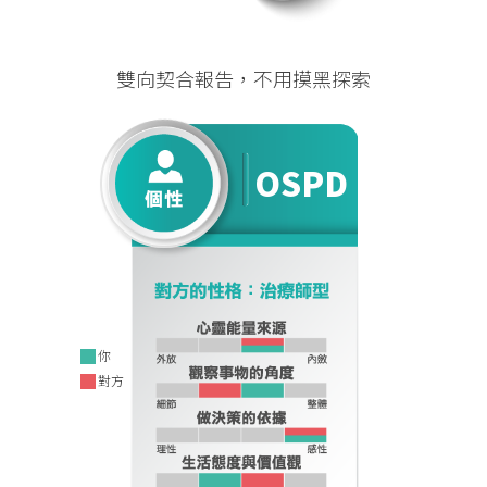
OSPD
OSPD
雙向契合報告，不用摸黑探索
OSPD
OSPD
你
對方