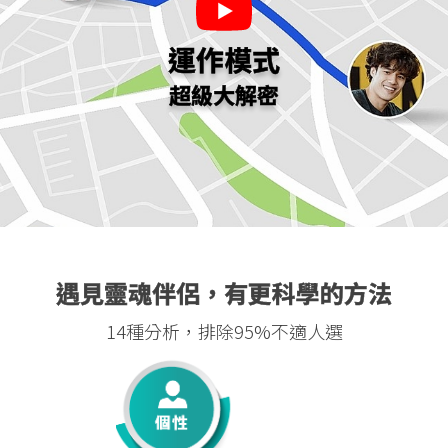
運作模式
超級大解密
遇見靈魂伴侶，有更科學的方法
14種分析，排除95%不適人選