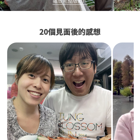
播放完整版影片
20個見面後的感想