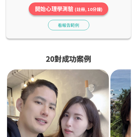
開始心理學測驗
(註冊, 10分鐘)
看報告範例
20對成功案例