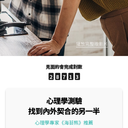
播放完整版影片
見面約會完成對數
2
8
7
1
3
心理學測驗
找到內外契合的另一半
心理學專家《海苔熊》推薦