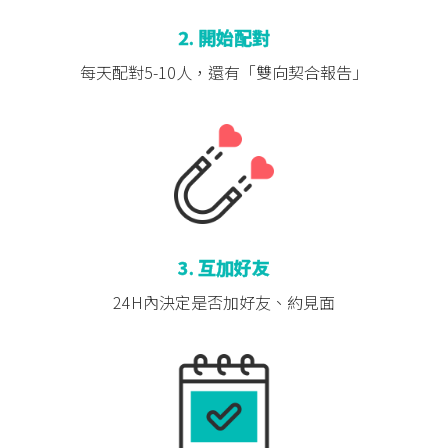
2. 開始配對
每天配對5-10人，
還有「雙向契合報告」
3. 互加好友
24H內決定是否
加好友、約見面