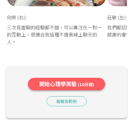
向榮 (右):
莊敏 (左):
三次見面聊的經驗都不錯，可以專注在一對一
我們都認同
的互動上，很適合我這種不擅長線上聊天的
感謝約會餐
人。
開始心理學測驗
(10分鐘)
看報告範例