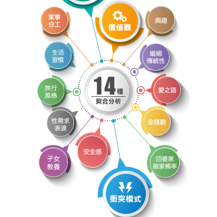
OSPD
OSPD
OSPD
OSPD
OSPD
OSPD
OSPD
OSPD
OSPD
OSPD