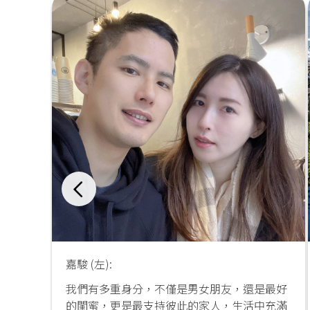
嘉駿 (左):
我們有多重身分，不僅是男女朋友，還是最好
的閨蜜，更是最支持彼此的家人，生活中充滿