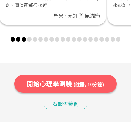
商、價值觀都很接近
來越好
聖果、元朗 (準備結婚)
開始心理學測驗
(註冊, 10分鐘)
看報告範例