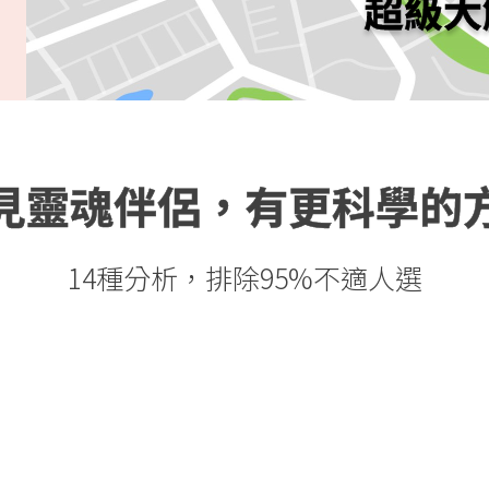
超級大
見靈魂伴侶，有更科學的
14種分析，排除95%不適人選