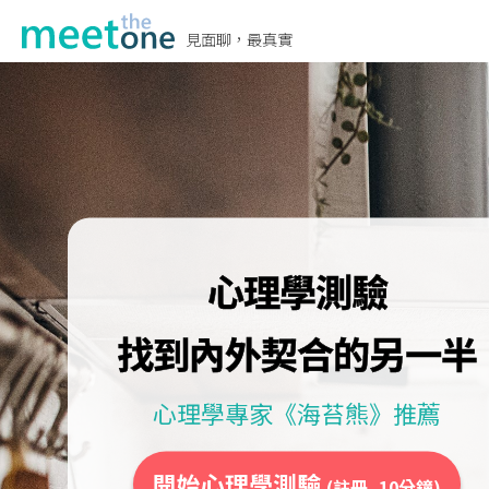
見面聊，最真實
心理學測驗
找到內外契合的另一半
心理學專家《海苔熊》推薦
開始心理學測驗
(註冊, 10分鐘)