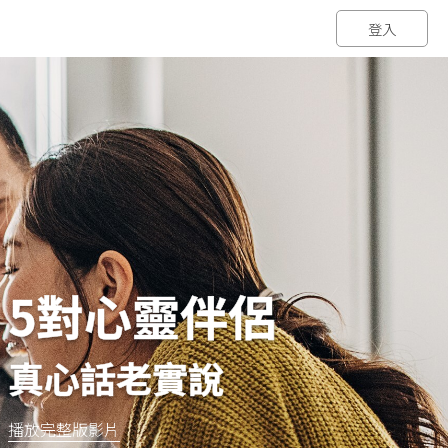
登入
5對心靈伴侶
真心話老實說
播放完整版影片