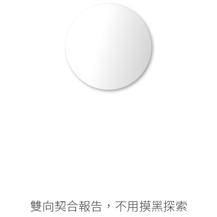
雙向契合報告，不用摸黑探索