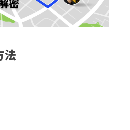
解密
方法