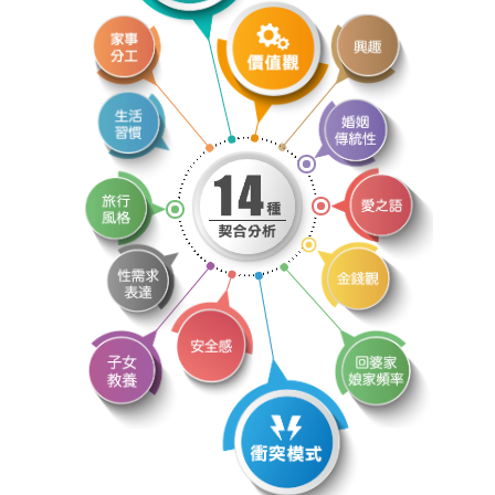
OSPD
OSPD
OSPD
OSPD
OSPD
OSPD
OSPD
OSPD
OSPD
OSPD