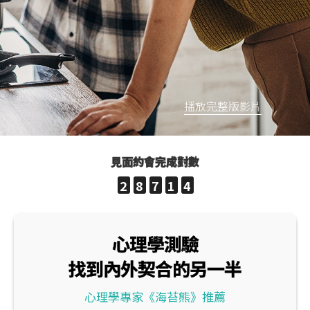
播放完整版影片
見面約會完成對數
2
8
7
1
4
心理學測驗
找到內外契合的另一半
心理學專家《海苔熊》推薦