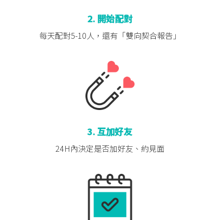
2. 開始配對
每天配對5-10人，
還有「雙向契合報告」
3. 互加好友
24H內決定是否
加好友、約見面