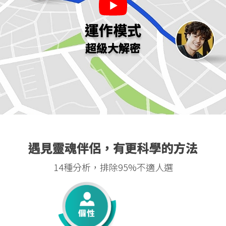
運作模式
超級大解密
遇見靈魂伴侶，有更科學的方法
14種分析，排除95%不適人選