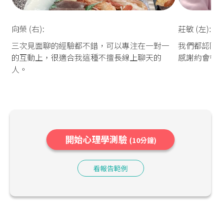
向榮 (右):
莊敏 (左):
三次見面聊的經驗都不錯，可以專注在一對一
我們都認同
的互動上，很適合我這種不擅長線上聊天的
感謝約會餐
人。
開始心理學測驗
(10分鐘)
看報告範例