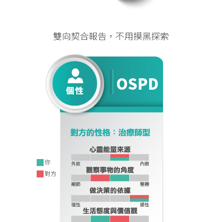
OSPD
OSPD
雙向契合報告，不用摸黑探索
OSPD
OSPD
你
對方