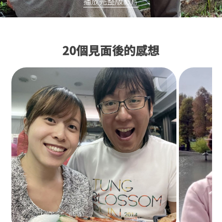
播放完整版影片
20個見面後的感想