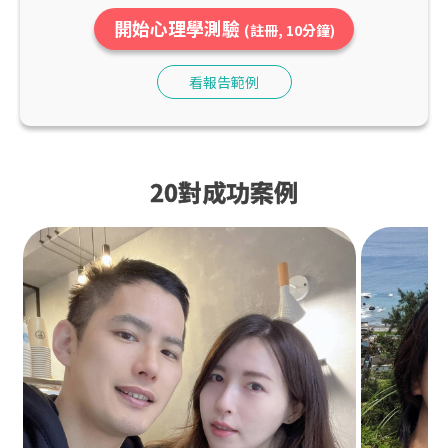
開始心理學測驗
(註冊, 10分鐘)
看報告範例
20對成功案例