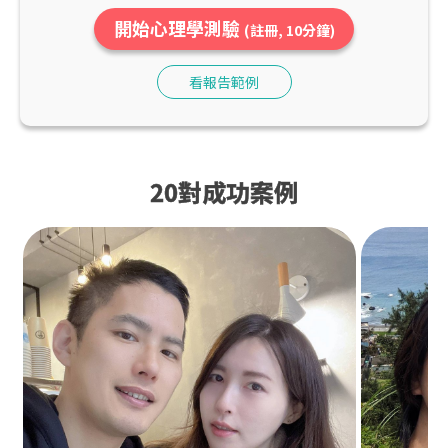
開始心理學測驗
(註冊, 10分鐘)
看報告範例
20對成功案例