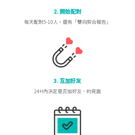
2. 開始配對
每天配對5-10人，
還有「雙向契合報告」
3. 互加好友
24H內決定是否
加好友、約見面