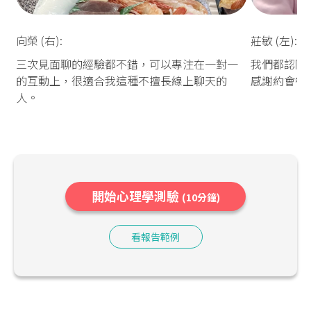
向榮 (右):
莊敏 (左):
三次見面聊的經驗都不錯，可以專注在一對一
我們都認同
的互動上，很適合我這種不擅長線上聊天的
感謝約會餐
人。
開始心理學測驗
(10分鐘)
看報告範例