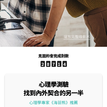
播放完整版影片
見面約會完成對數
2
8
7
1
4
心理學測驗
找到內外契合的另一半
心理學專家《海苔熊》推薦