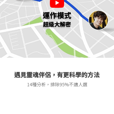
運作模式
超級大解密
遇見靈魂伴侶，有更科學的方法
14種分析，排除95%不適人選