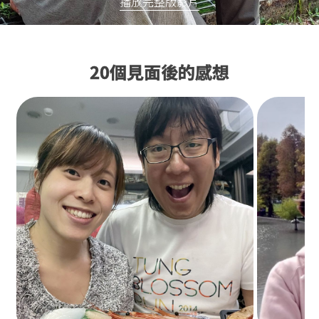
播放完整版影片
20個見面後的感想