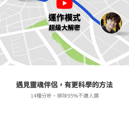
運作模式
超級大解密
遇見靈魂伴侶，有更科學的方法
14種分析，排除95%不適人選