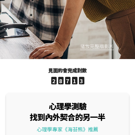
播放完整版影片
見面約會完成對數
2
8
7
1
3
心理學測驗
找到內外契合的另一半
心理學專家《海苔熊》推薦