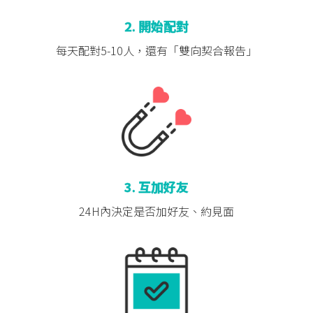
2. 開始配對
每天配對5-10人，
還有「雙向契合報告」
3. 互加好友
24H內決定是否
加好友、約見面