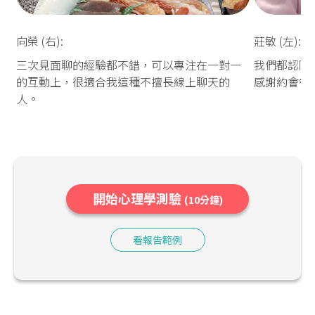
向榮 (右):
莊敏 (左):
三次見面聊的經驗都不錯，可以專注在一對一
我們都認同
的互動上，很適合我這種不擅長線上聊天的
感謝約會餐
人。
開始心理學測驗
(10分鐘)
看報告範例