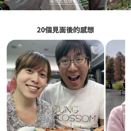
播放完整版影片
20個見面後的感想