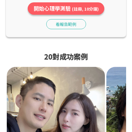
開始心理學測驗
(註冊, 10分鐘)
看報告範例
20對成功案例